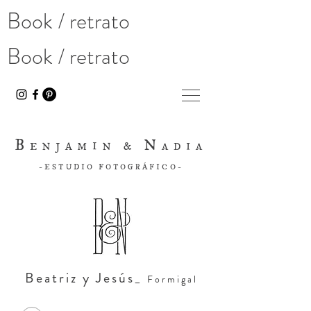
Book / retrato
Book / retrato
B
N
ENJAMIN &
ADIA
-ESTUDIO FOTOGRÁFICO-
Beatriz y Jesús_
Formigal