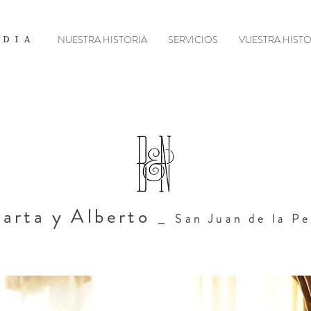
NUESTRA HISTORIA
SERVICIOS
VUESTRA HISTO
ADIA
-
arta y Alberto _
San Juan de la P