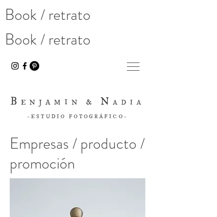
Book / retrato
Book / retrato
B
N
ENJAMIN &
ADIA
-ESTUDIO FOTOGRÁFICO-
Empresas / producto /
promoción