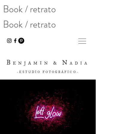
Book / retrato
Book / retrato
B
N
ENJAMIN &
ADIA
-ESTUDIO FOTOGRÁFICO-