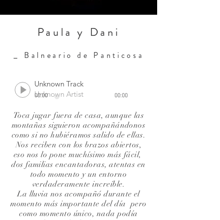
Paula y Dani
_
Balneario de Panticosa
Unknown Track
Unknown Artist
00:00
00:00
Toca jugar fuera de casa, aunque las
montañas siguieron acompañándonos
como si no hubiéramos salido de ellas.
Nos reciben con los brazos abiertos,
eso nos lo pone muchísimo más fácil,
dos familias encantadoras, atentas en
todo momento y un entorno
verdaderamente increíble.
La lluvia nos acompañó durante el
momento más importante del día pero
como momento único, nada podía