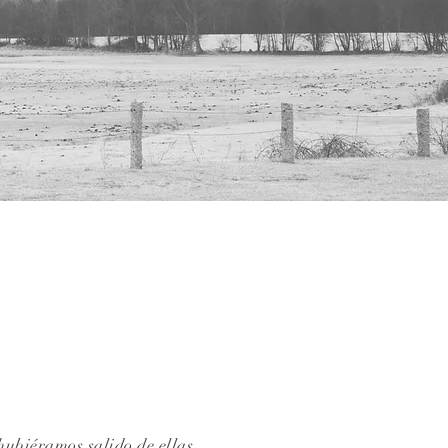
ubiéramos salido de ellas.