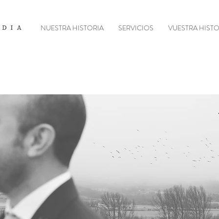
NUESTRA HISTORIA
SERVICIOS
VUESTRA HISTO
ADIA
-