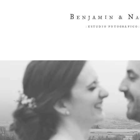
B
N
ENJAMIN &
-ESTUDIO FOTOGRÁFICO