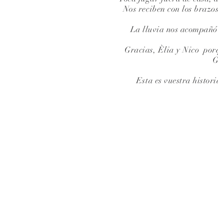
Nos reciben con los brazo
La lluvia nos acompañó
Gracias, Èlia y Nico porq
G
Esta es vuestra histo