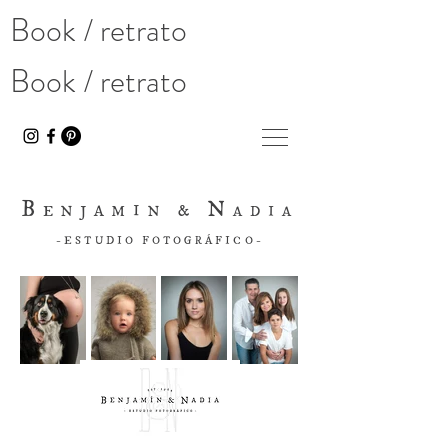
Book / retrato
Book / retrato
B
N
ENJAMIN &
ADIA
-ESTUDIO FOTOGRÁFICO-